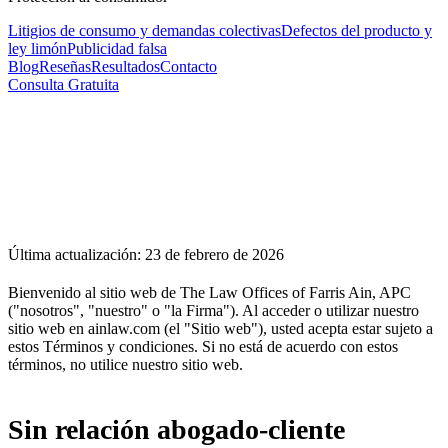
Litigios de consumo y demandas colectivas
Defectos del producto y
ley limón
Publicidad falsa
Blog
Reseñas
Resultados
Contacto
Consulta Gratuita
Última actualización: 23 de febrero de 2026
Bienvenido al sitio web de
The Law Offices of Farris Ain, APC
("nosotros", "nuestro" o "la Firma"). Al acceder o utilizar nuestro
sitio web en ainlaw.com (el "Sitio web"), usted acepta estar sujeto a
estos Términos y condiciones. Si no está de acuerdo con estos
términos, no utilice nuestro sitio web.
Sin relación abogado-cliente