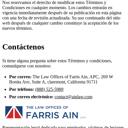
Nos reservamos el derecho de modificar estos Términos y
Condiciones en cualquier momento. Los cambios entrarán en
vigencia inmediatamente después de su publicación en esta página
con una fecha de revisión actualizada. Su uso continuado del sitio
web después de cualquier cambio constituye la aceptación de los
nuevos términos.
Contáctenos
Si tiene alguna pregunta sobre estos Términos y condiciones,
comuníquese con nosotros:
Por correo:
The Law Offices of Farris Ain, APC
,
269 W
Bonita Ave
,
Suite A
, claremont, California 91711
Por teléfono:
(888) 525-5989
Por correo electrónico:
contact@ainlaw.com
Representación legal dedicada para empleados, víctimas de lesiones