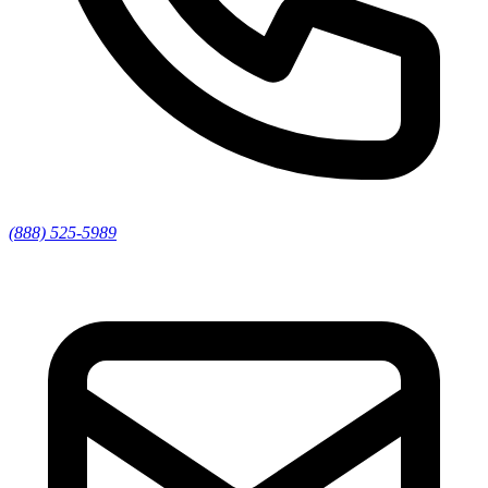
(888) 525-5989