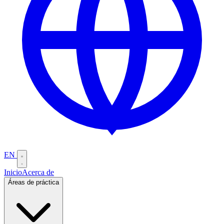
EN
Inicio
Acerca de
Áreas de práctica