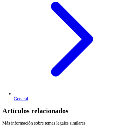
General
Artículos relacionados
Más información sobre temas legales similares.