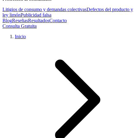
Litigios de consumo y demandas colectivas
Defectos del producto y
ley limón
Publicidad falsa
Blog
Reseñas
Resultados
Contacto
Consulta Gratuita
Inicio