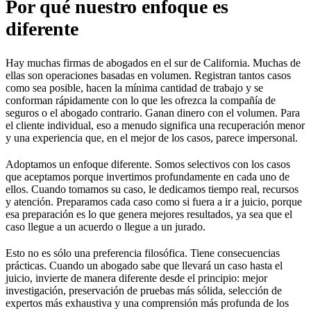
Por qué nuestro enfoque es
diferente
Hay muchas firmas de abogados en el sur de California. Muchas de
ellas son operaciones basadas en volumen. Registran tantos casos
como sea posible, hacen la mínima cantidad de trabajo y se
conforman rápidamente con lo que les ofrezca la compañía de
seguros o el abogado contrario. Ganan dinero con el volumen. Para
el cliente individual, eso a menudo significa una recuperación menor
y una experiencia que, en el mejor de los casos, parece impersonal.
Adoptamos un enfoque diferente. Somos selectivos con los casos
que aceptamos porque invertimos profundamente en cada uno de
ellos. Cuando tomamos su caso, le dedicamos tiempo real, recursos
y atención. Preparamos cada caso como si fuera a ir a juicio, porque
esa preparación es lo que genera mejores resultados, ya sea que el
caso llegue a un acuerdo o llegue a un jurado.
Esto no es sólo una preferencia filosófica. Tiene consecuencias
prácticas. Cuando un abogado sabe que llevará un caso hasta el
juicio, invierte de manera diferente desde el principio: mejor
investigación, preservación de pruebas más sólida, selección de
expertos más exhaustiva y una comprensión más profunda de los