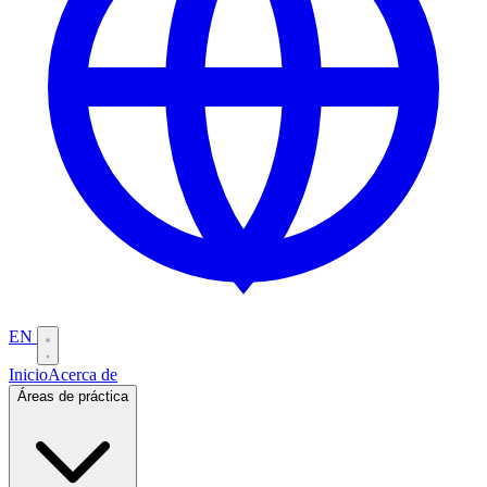
EN
Inicio
Acerca de
Áreas de práctica